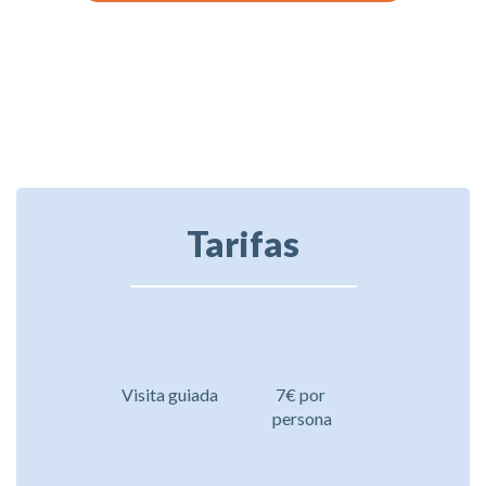
Tarifas
Visita guiada
7€ por
persona