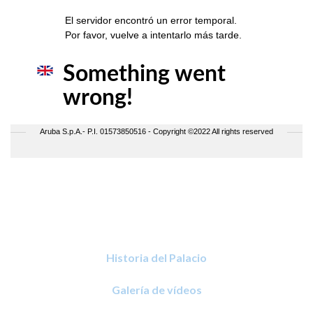
Historia del Palacio
Galería de vídeos