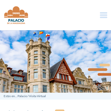
Estás en...
Palacio
/
Visita Virtual