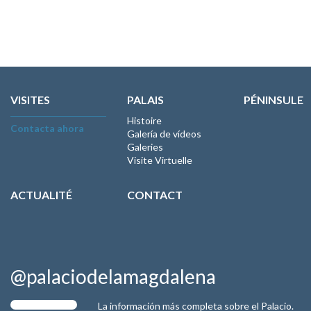
VISITES
PALAIS
PÉNINSULE
Histoire
Contacta ahora
Galería de vídeos
Galeries
Visite Virtuelle
ACTUALITÉ
CONTACT
@palaciodelamagdalena
La información más completa sobre el Palacio.