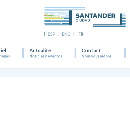
ESP
ENG
FR
iel
Actualité
Contact
riages
Noticias y eventos
Nous vous aidons