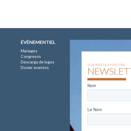
ÉVÈNEMENTIEL
Mariages
Congresos
Descarga de logos
SUSCRÍBETE A NUESTRA
Dosier eventos
NEWSLET