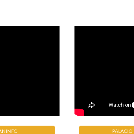
ANINFO
PALACIO