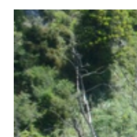
інформації. Це допомагає уникнути неприємних фінан
на важливих завданнях.