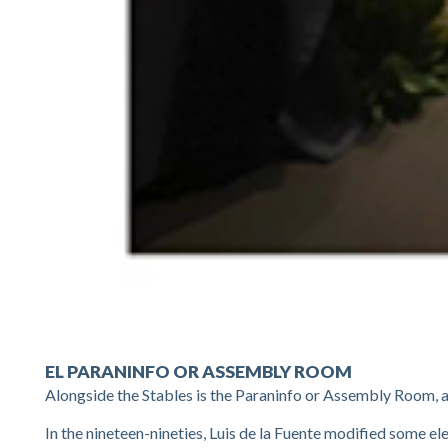
EL PARANINFO OR ASSEMBLY ROOM
Alongside the Stables is the Paraninfo or Assembly Room, a s
In the nineteen-nineties, Luis de la Fuente modified some el