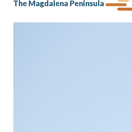
The Magdalena Peninsula