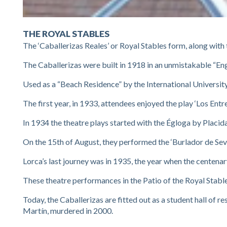
THE ROYAL STABLES
The ‘Caballerizas Reales’ or Royal Stables form, along with t
The Caballerizas were built in 1918 in an unmistakable “Engl
Used as a “Beach Residence” by the International University
The first year, in 1933, attendees enjoyed the play ‘Los En
In 1934 the theatre plays started with the Égloga by Placid
On the 15th of August, they performed the ‘Burlador de Sev
Lorca’s last journey was in 1935, the year when the centena
These theatre performances in the Patio of the Royal Stab
Today, the Caballerizas are fitted out as a student hall of
Martín, murdered in 2000.